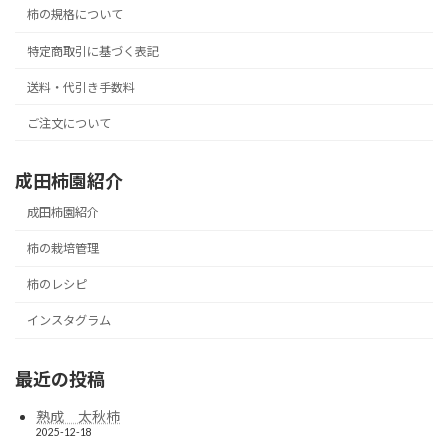
柿の規格について
特定商取引に基づく表記
送料・代引き手数料
ご注文について
成田柿園紹介
成田柿園紹介
柿の栽培管理
柿のレシピ
インスタグラム
最近の投稿
熟成 太秋柿
2025-12-18