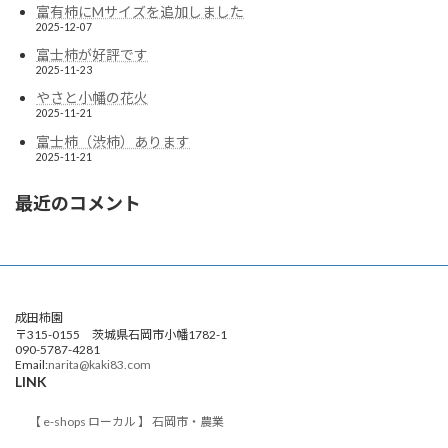
富有柿にMサイズを追加しました
2025-12-07
富士柿が好評です
2025-11-23
やさと小幡の花火
2025-11-21
富士柿（渋柿）あります
2025-11-21
最近のコメント
成田柿園
〒315-0155 茨城県石岡市小幡1782-1
090-5787-4281
Email:
narita@kaki83.com
LINK
【 e-shops ローカル 】 石岡市・農業