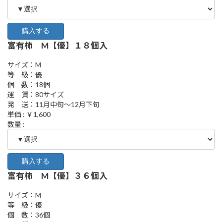
富有柿 M【優】１８個入
サイズ：M
等 級：優
個 数：18個
運 賃：80サイズ
発 送：11月中旬～12月下旬
単価 : ￥1,600
数量 :
富有柿 M【優】３６個入
サイズ：M
等 級：優
個 数：36個